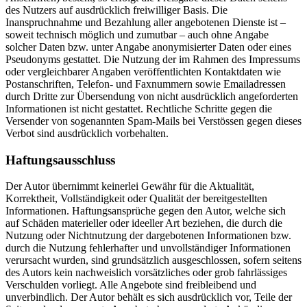
des Nutzers auf ausdrücklich freiwilliger Basis. Die
Inanspruchnahme und Bezahlung aller angebotenen Dienste ist –
soweit technisch möglich und zumutbar – auch ohne Angabe
solcher Daten bzw. unter Angabe anonymisierter Daten oder eines
Pseudonyms gestattet. Die Nutzung der im Rahmen des Impressums
oder vergleichbarer Angaben veröffentlichten Kontaktdaten wie
Postanschriften, Telefon- und Faxnummern sowie Emailadressen
durch Dritte zur Übersendung von nicht ausdrücklich angeforderten
Informationen ist nicht gestattet. Rechtliche Schritte gegen die
Versender von sogenannten Spam-Mails bei Verstössen gegen dieses
Verbot sind ausdrücklich vorbehalten.
Haftungsausschluss
Der Autor übernimmt keinerlei Gewähr für die Aktualität,
Korrektheit, Vollständigkeit oder Qualität der bereitgestellten
Informationen. Haftungsansprüche gegen den Autor, welche sich
auf Schäden materieller oder ideeller Art beziehen, die durch die
Nutzung oder Nichtnutzung der dargebotenen Informationen bzw.
durch die Nutzung fehlerhafter und unvollständiger Informationen
verursacht wurden, sind grundsätzlich ausgeschlossen, sofern seitens
des Autors kein nachweislich vorsätzliches oder grob fahrlässiges
Verschulden vorliegt. Alle Angebote sind freibleibend und
unverbindlich. Der Autor behält es sich ausdrücklich vor, Teile der