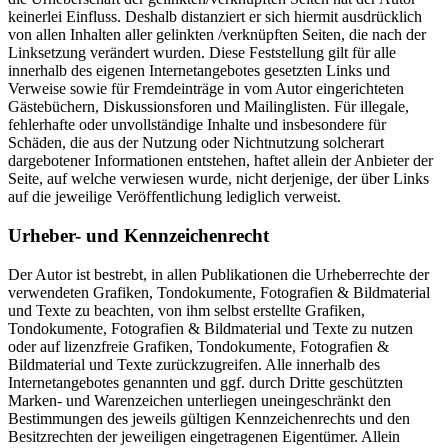
keinerlei Einfluss. Deshalb distanziert er sich hiermit ausdrücklich
von allen Inhalten aller gelinkten /verknüpften Seiten, die nach der
Linksetzung verändert wurden. Diese Feststellung gilt für alle
innerhalb des eigenen Internetangebotes gesetzten Links und
Verweise sowie für Fremdeinträge in vom Autor eingerichteten
Gästebüchern, Diskussionsforen und Mailinglisten. Für illegale,
fehlerhafte oder unvollständige Inhalte und insbesondere für
Schäden, die aus der Nutzung oder Nichtnutzung solcherart
dargebotener Informationen entstehen, haftet allein der Anbieter der
Seite, auf welche verwiesen wurde, nicht derjenige, der über Links
auf die jeweilige Veröffentlichung lediglich verweist.
Urheber- und Kennzeichenrecht
Der Autor ist bestrebt, in allen Publikationen die Urheberrechte der
verwendeten Grafiken, Tondokumente, Fotografien & Bildmaterial
und Texte zu beachten, von ihm selbst erstellte Grafiken,
Tondokumente, Fotografien & Bildmaterial und Texte zu nutzen
oder auf lizenzfreie Grafiken, Tondokumente, Fotografien &
Bildmaterial und Texte zurückzugreifen. Alle innerhalb des
Internetangebotes genannten und ggf. durch Dritte geschützten
Marken- und Warenzeichen unterliegen uneingeschränkt den
Bestimmungen des jeweils gültigen Kennzeichenrechts und den
Besitzrechten der jeweiligen eingetragenen Eigentümer. Allein