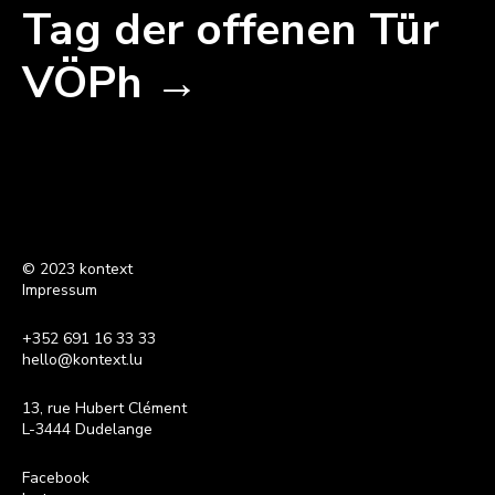
Tag der offenen Tür
VÖPh →
© 2023 kontext
Impressum
+352 691 16 33 33
hello@kontext.lu
13, rue Hubert Clément
L-3444 Dudelange
Facebook