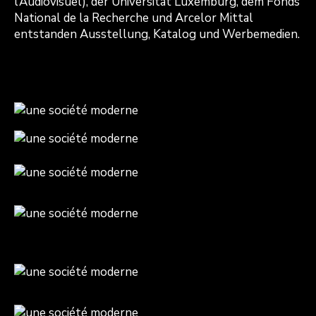
l’Audiovisuel), der Universität Luxemburg, dem Fonds
National de la Recherche und Arcelor Mittal
entstanden Ausstellung, Katalog und Werbemedien.